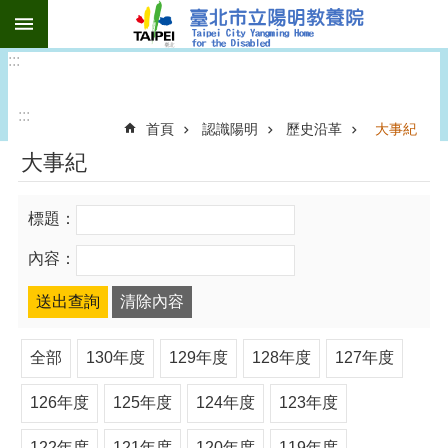
:::
跳到主要內容區塊
:::
:::
首頁
認識陽明
歷史沿革
大事紀
大事紀
標題：
內容：
全部
130年度
129年度
128年度
127年度
126年度
125年度
124年度
123年度
122年度
121年度
120年度
119年度