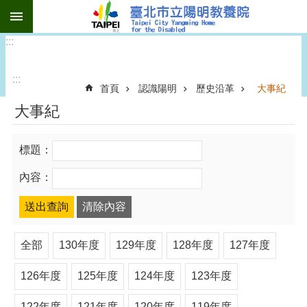
:::
跳到主要內容區塊
:::
:::
首頁
認識陽明
歷史沿革
大事紀
大事紀
標題：
內容：
全部
130年度
129年度
128年度
127年度
126年度
125年度
124年度
123年度
122年度
121年度
120年度
119年度