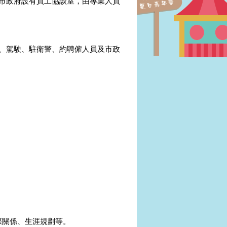
市政府設有員工協談室，由專業人員
、駕駛、駐衛警、約聘僱人員及市政
際關係、生涯規劃等。