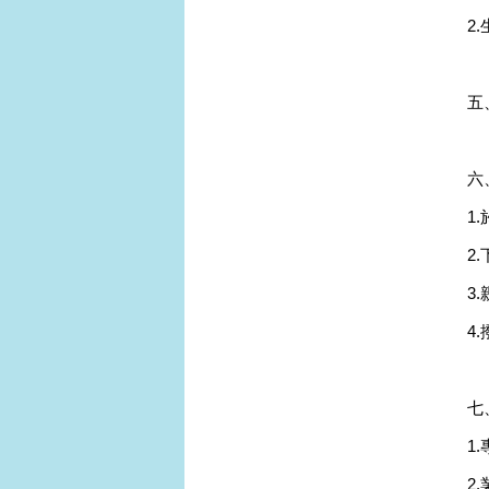
2
五
六
1
2
3
4
七
1.
2