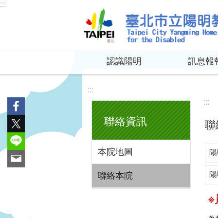
:::
跳到主要內容區塊
認識陽明
訊息報
:::
:::
聯絡資訊
聯
本院地圖
陽
陽
聯絡本院
※