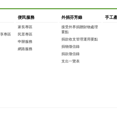
便民服務
外捐芬芳錄
手工
家長專區
接受外界捐贈財物處理
要點
享專區
民眾專區
捐款收支管理運用要點
申辦服務
捐物徵信錄
網路服務
捐款徵信錄
支出一覽表