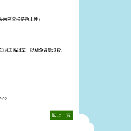
中央南區電梯搭乘上樓）
通知員工協談室，以避免資源浪費。
7:02
回上一頁