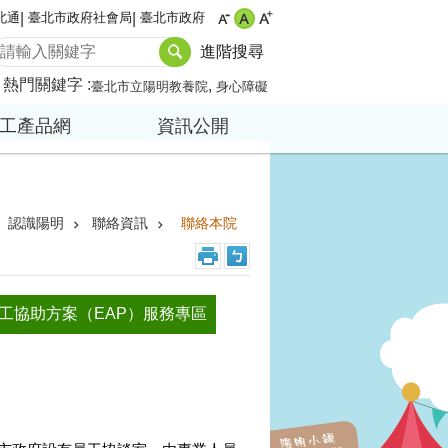
北通
臺北市政府社會局
臺北市政府
進階搜尋
熱門關鍵字
臺北市立陽明教養院
身心障礙
工產品網
資訊公開
認識陽明
聯絡資訊
聯絡本院
工協助方案（EAP）服務專區