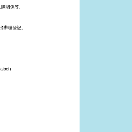
人際關係等。
出辦理登記。
pei）