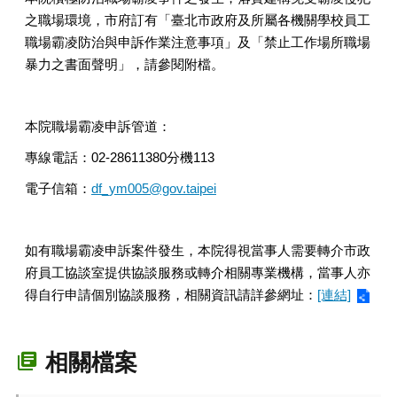
之職場環境，市府訂有「臺北市政府及所屬各機關學校員工
職場霸凌防治與申訴作業注意事項」及「禁止工作場所職場
暴力之書面聲明」，請參閱附檔。
本院職場霸凌申訴管道：
專線電話：02-28611380分機113
電子信箱：
df_ym005@gov.taipei
如有職場霸凌申訴案件發生，本院得視當事人需要轉介市政
府員工協談室提供協談服務或轉介相關專業機構，當事人亦
得自行申請個別協談服務，相關資訊請詳參網址：
[連結]
相關檔案