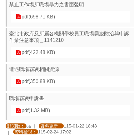
禁止工作場所職場暴力之書面聲明
pdf(698.71 KB)
臺北市政府及所屬各機關學校員工職場霸凌防治與申訴
作業注意事項＿1141210
pdf(422.48 KB)
遭遇職場霸凌相關資源
pdf(350.88 KB)
職場霸凌申訴書
pdf(1.32 MB)
點閱數：
資料更新：
115-01-22 18:48
66
資料檢視：
115-02-24 17:02