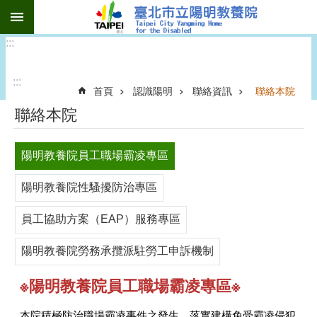
:::
跳到主要內容區塊
:::
:::
首頁
認識陽明
聯絡資訊
聯絡本院
聯絡本院
陽明教養院員工職場霸凌專區
陽明教養院性騷擾防治專區
員工協助方案（EAP）服務專區
陽明教養院勞務承攬派駐勞工申訴機制
※陽明教養院員工職場霸凌專區※
本院積極防治職場霸凌事件之發生，落實建構免受霸凌侵犯