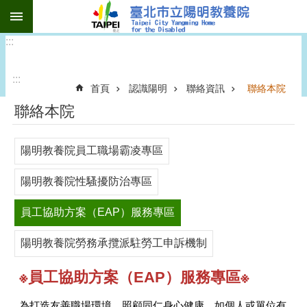
:::
跳到主要內容區塊
:::
:::
首頁
認識陽明
聯絡資訊
聯絡本院
聯絡本院
陽明教養院員工職場霸凌專區
陽明教養院性騷擾防治專區
員工協助方案（EAP）服務專區
陽明教養院勞務承攬派駐勞工申訴機制
※員工協助方案（EAP）服務專區※
為打造友善職場環境，照顧同仁身心健康，如個人或單位有