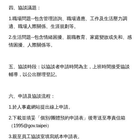
四、協談議題：
1.職場問題--包含管理諮詢、職場適應、工作及生活壓力調
適、職場人際關係、生涯規劃等。
2.生活問題--包含情緒困擾、親職教育、家庭變故或失和、感
情困擾、人際關係等。
五、協談時段：以協談者申請時間為主，上班時間接受協談
輔導，以公出辦理登記。
六、申請及協談流程：
1.於人事處網站提出線上申請。
2.下載並填妥「個別/團體預約申請表」後寄送至專責信箱
（1995@gov.taipei）
3.親至員工協談室填寫紙本申請表。