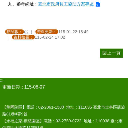
九、參考網址：
臺北市政府員工協助方案專區
點閱數：
資料更新：
115-01-22 18:49
62
資料檢視：
115-02-24 17:02
回上一頁
:::
更新日期
115-08-07
【華岡院區】電話：02-2861-1380 地址：111095 臺北市士林區凱旋
路61巷4弄9號
【永福之家-廣慈園區】電話：02-2759-0722 地址：110038 臺北市
信義區大道路110號1樓