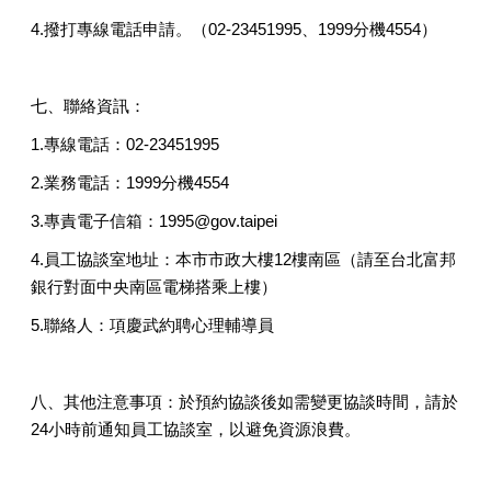
4.撥打專線電話申請。（02-23451995、1999分機4554）
七、聯絡資訊：
1.專線電話：02-23451995
2.業務電話：1999分機4554
3.專責電子信箱：1995@gov.taipei
4.員工協談室地址：本市市政大樓12樓南區（請至台北富邦
銀行對面中央南區電梯搭乘上樓）
5.聯絡人：項慶武約聘心理輔導員
八、其他注意事項：於預約協談後如需變更協談時間，請於
24小時前通知員工協談室，以避免資源浪費。