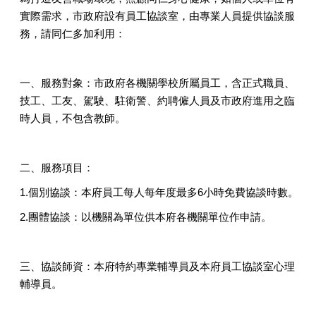
實際需求，市政府設有員工協談室，由專業人員提供協談服
務，請同仁多加利用：
一、服務對象：市政府各機關學校所屬員工，含正式職員、
技工、工友、駕駛、駐衛警、約聘僱人員及市政府進用之臨
時人員，不包含教師。
二、服務項目：
1.個別協談：本府員工每人每年度最多6小時免費協談時數。
2.團體協談：以機關為單位供本府各機關單位作申請。
三、協談師資：本府特約專業輔導員及本府員工協談室心理
輔導員。