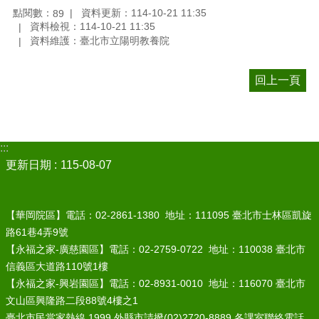
點閱數：
資料更新：114-10-21 11:35
89
資料檢視：114-10-21 11:35
資料維護：臺北市立陽明教養院
回上一頁
:::
更新日期
115-08-07
【華岡院區】電話：02-2861-1380 地址：111095 臺北市士林區凱旋
路61巷4弄9號
【永福之家-廣慈園區】電話：02-2759-0722 地址：110038 臺北市
信義區大道路110號1樓
【永福之家-興岩園區】電話：02-8931-0010 地址：116070 臺北市
文山區興隆路二段88號4樓之1
臺北市民當家熱線 1999 外縣市請撥(02)2720-8889
各課室聯絡電話