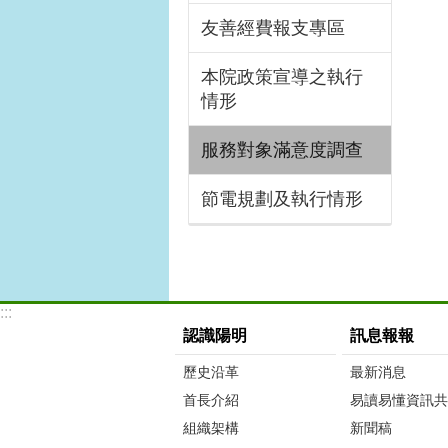
友善經費報支專區
本院政策宣導之執行
情形
服務對象滿意度調查
節電規劃及執行情形
:::
認識陽明
訊息報報
歷史沿革
最新消息
首長介紹
易讀易懂資訊共
組織架構
新聞稿