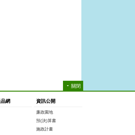
關閉
產品網
資訊公開
廉政園地
預(決)算書
施政計畫