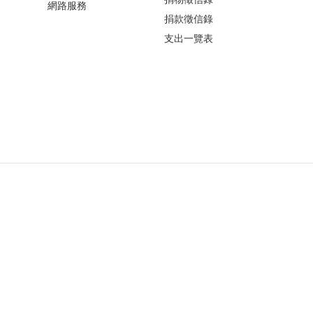
網路服務
捐款徵信錄
支出一覽表