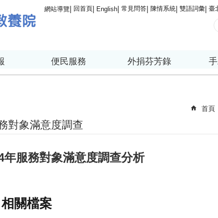
回首頁
常見問答
陳情系統
雙語詞彙
臺
網站導覽
English
報
便民服務
外捐芬芳錄
手
首頁
務對象滿意度調查
14年服務對象滿意度調查分析
相關檔案