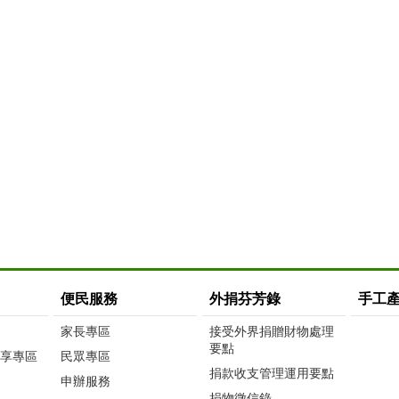
便民服務
外捐芬芳錄
手工
家長專區
接受外界捐贈財物處理
要點
享專區
民眾專區
捐款收支管理運用要點
申辦服務
捐物徵信錄