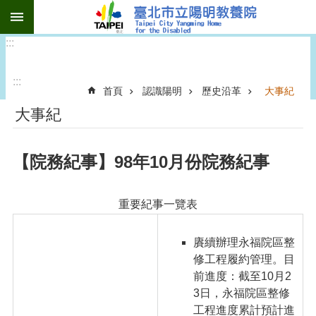
:::
跳到主要內容區塊
:::
:::
首頁
認識陽明
歷史沿革
大事紀
大事紀
【院務紀事】98年10月份院務紀事
重要紀事一覽表
賡續辦理永福院區整
修工程履約管理。目
前進度：截至10月2
3日，永福院區整修
工程進度累計預計進