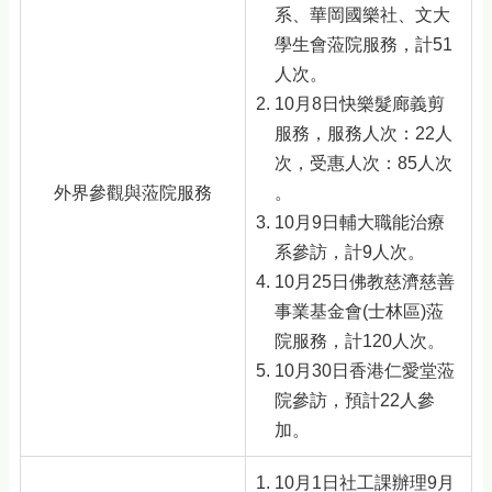
系、華岡國樂社、文大
學生會蒞院服務，計51
人次。
10月8日快樂髮廊義剪
服務，服務人次：22人
次，受惠人次：85人次
外界參觀與蒞院服務
。
10月9日輔大職能治療
系參訪，計9人次。
10月25日佛教慈濟慈善
事業基金會(士林區)蒞
院服務，計120人次。
10月30日香港仁愛堂蒞
院參訪，預計22人參
加。
10月1日社工課辦理9月