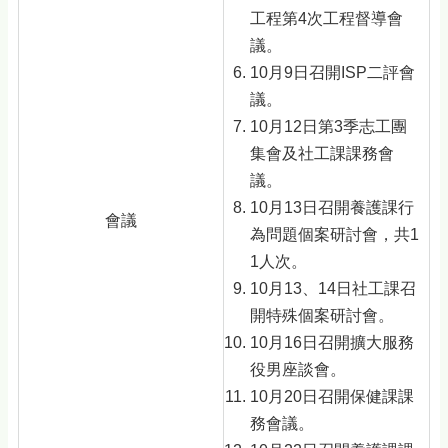
工程第4次工程督導會
議。
10月9日召開ISP二評會
議。
10月12日第3季志工團
集會及社工課課務會
議。
10月13日召開養護課行
會議
為問題個案研討會，共1
1人次。
10月13、14日社工課召
開特殊個案研討會。
10月16日召開擴大服務
役男座談會。
10月20日召開保健課課
務會議。