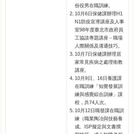
份役男在職訓練。
10月6日保健課辦理H1
N1防疫宣導講座及人事
室98年度臺北市政府員
工協談專題講座－職場
人際關係及溝通技巧。
10月7日保健課辦理居
家常見疾病之處理衛教
講座。
10月9日、16日養護課
在職訓練「知覺發展訓
練與感覺綜合訓練」課
程，共74人次。
10月12日職發課在職訓
練（職業陶冶與技藝養
成、ISP擬定與文書撰