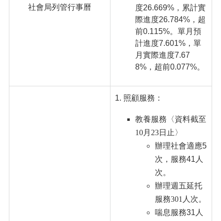
社會局列管行事曆
度26.669%，累計實
際進度26.784%，超
前0.115%。單月預
計進度7.601%，單
月實際進度7.67
8%，超前0.077%。
照顧服務：
教養服務〈資料截至
10月23日止〉
辦理社會適應5
次，服務41人
次。
辦理週五延托
服務301人次。
喘息服務31人