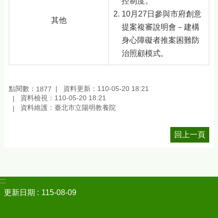
控制度。
10月27日參與市府創意
其他
提案複審說明會－建構
身心障礙者推案困難防
治照顧模式。
點閱數：
資料更新：110-05-20 18:21
1877
資料檢視：110-05-20 18:21
資料維護：臺北市立陽明教養院
回上一頁
:::
更新日期
115-08-09