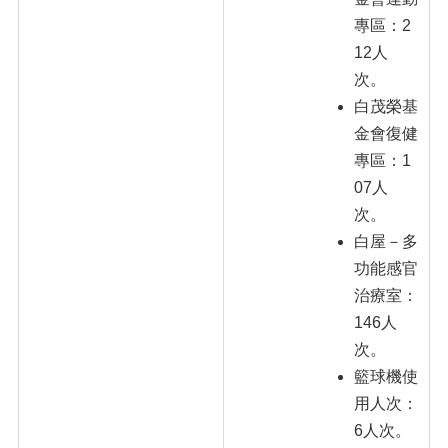
專區：2
12人
次。
白茂榮基
金會復健
專區：1
07人
次。
白屋－多
功能感官
治療室：
146人
次。
籃球機使
用人次：
6人次。