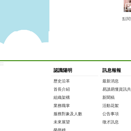
點閱
:::
認識陽明
訊息報報
歷史沿革
最新消息
首長介紹
易讀易懂資訊共
組織架構
新聞稿
業務職掌
活動花絮
服務對象及人數
公告事項
未來展望
徵才訊息
榮譽榜