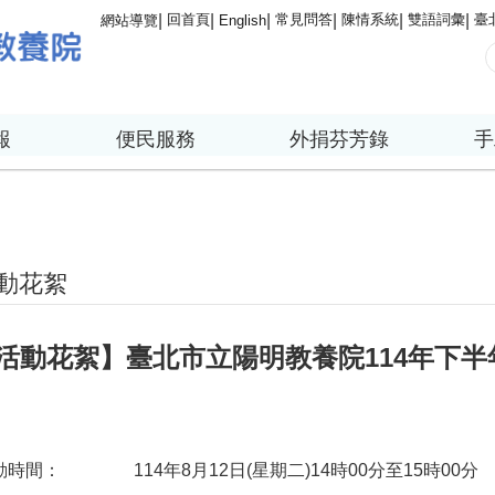
回首頁
常見問答
陳情系統
雙語詞彙
臺
網站導覽
English
報
便民服務
外捐芬芳錄
手
動花絮
活動花絮】臺北市立陽明教養院114年下
動時間：
114年8月12日(星期二)14時00分至15時00分