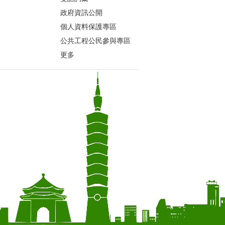
政府資訊公開
個人資料保護專區
公共工程公民參與專區
更多