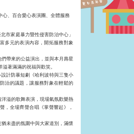
中心、百合愛心表演團、全體服務
北市家庭暴力暨性侵害防治中心」
富多元的表演內容，開拓服務對象
們帶來的公益演出，並與本月壽星
洋溢著滿滿的祝福與歡笑。
設計防暴短劇《哈利波特與三隻小
防治的議題，讓服務對象在輕鬆的
。
洋溢的歌舞表演，現場氣氛歡樂熱
聲，全場齊聲合唱《掌聲響起》，
猶未盡的氛圍中與大家道別，滿懷