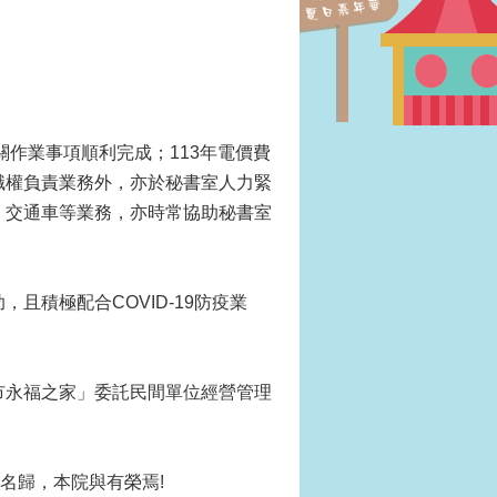
關作業事項順利完成；113年電價費
職權負責業務外，亦於秘書室人力緊
、交通車等業務，亦時常協助秘書室
且積極配合COVID-19防疫業
市永福之家」委託民間單位經營管理
名歸，本院與有榮焉!