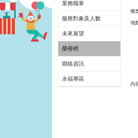
業務職掌
獲
服務對象及人數
地
未來展望
榮譽榜
聯絡資訊
永福專區
內