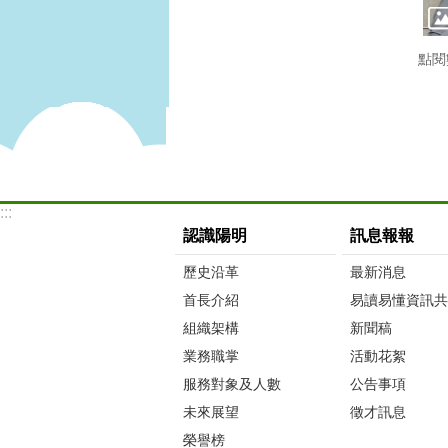
點閱
:::
認識陽明
訊息報報
歷史沿革
最新消息
首長介紹
易讀易懂資訊共
組織架構
新聞稿
業務職掌
活動花絮
服務對象及人數
公告事項
未來展望
徵才訊息
榮譽榜