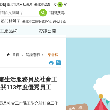
北通
臺北市政府社會局
臺北市政府
進階搜尋
熱門關鍵字
臺北市立陽明教養院
身心障礙
工產品網
資訊公開
首頁
認識陽明
榮譽榜
約僱生活服務員及社會工
關113年度優秀員工
務員及社會工作課王詣允前社會工作