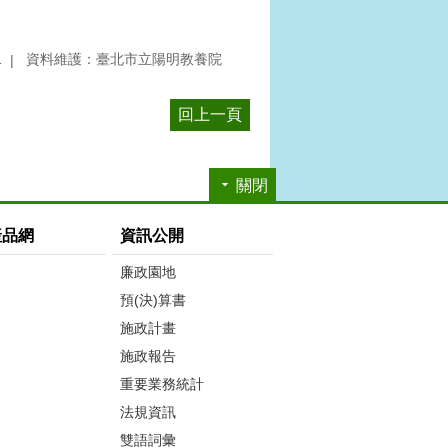
1
資料維護：臺北市立陽明教養院
回上一頁
關閉
產品網
資訊公開
廉政園地
預(決)算書
施政計畫
施政報告
重要業務統計
法規資訊
雙語詞彙