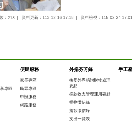
數：
資料更新：113-12-16 17:18
資料檢視：115-02-24 17:0
218
便民服務
外捐芬芳錄
手工
家長專區
接受外界捐贈財物處理
要點
享專區
民眾專區
捐款收支管理運用要點
申辦服務
捐物徵信錄
網路服務
捐款徵信錄
支出一覽表