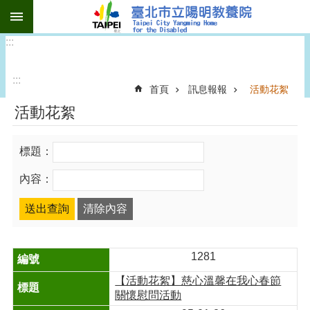
:::
跳到主要內容區塊
:::
:::
首頁
訊息報報
活動花絮
活動花絮
標題：
內容：
1281
【活動花絮】慈心溫馨在我心春節
關懷慰問活動