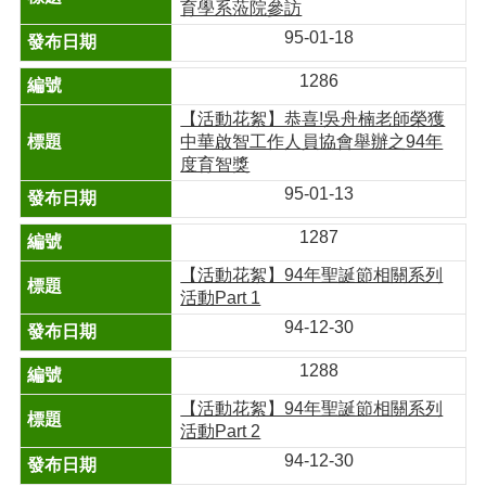
育學系蒞院參訪
95-01-18
1286
【活動花絮】恭喜!吳舟楠老師榮獲
中華啟智工作人員協會舉辦之94年
度育智獎
95-01-13
1287
【活動花絮】94年聖誕節相關系列
活動Part 1
94-12-30
1288
【活動花絮】94年聖誕節相關系列
活動Part 2
94-12-30