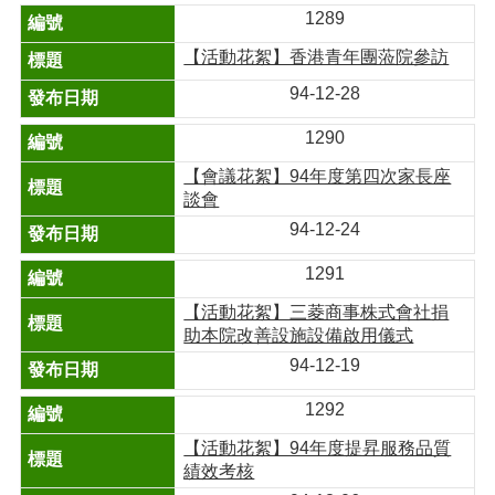
1289
【活動花絮】香港青年團蒞院參訪
94-12-28
1290
【會議花絮】94年度第四次家長座
談會
94-12-24
1291
【活動花絮】三菱商事株式會社捐
助本院改善設施設備啟用儀式
94-12-19
1292
【活動花絮】94年度提昇服務品質
績效考核