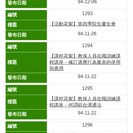
94-12-06
1293
【活動花絮】第四季院生慶生會
94-11-26
1294
【課程花絮】教保人員在職訓練課
程講座－修訂適應行為量表的使用
與應用
94-11-22
1295
【課程花絮】教保人員在職訓練課
程講座－何謂綜合溝通法
94-11-22
1296